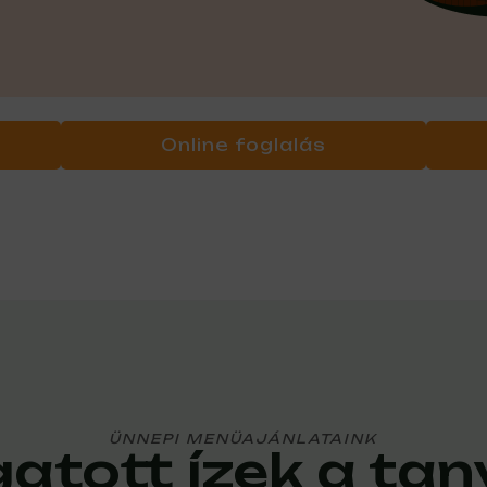
Online foglalás
ÜNNEPI MENÜAJÁNLATAINK
atott ízek a tan