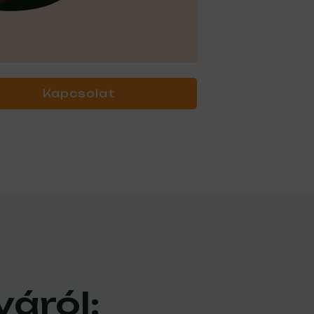
Kapcsolat
yáról: