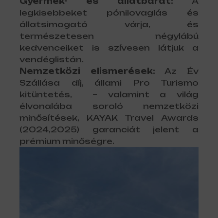
Gyermek- és állatbarát:
A
legkisebbeket pónilovaglás és
állatsimogató várja, és
természetesen négylábú
kedvenceiket is szívesen látjuk a
vendéglistán.
Nemzetközi elismerések:
Az Év
Szállása díj, állami Pro Turismo
kitüntetés, – valamint a világ
élvonalába soroló nemzetközi
minősítések, KAYAK Travel Awards
(2024,2025) garanciát jelent a
prémium minőségre.