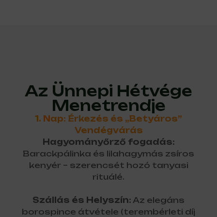
Az Ünnepi Hétvége
Menetrendje
1. Nap: Érkezés és „Betyáros”
Vendégvárás
Hagyományőrző fogadás:
Barackpálinka és lilahagymás zsíros
kenyér – szerencsét hozó tanyasi
rituálé.
Szállás és Helyszín:
Az elegáns
borospince átvétele (terembérleti díj