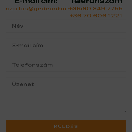
E-mail cím:
Telefonszám
szallas@gedeonfarm.com
+36 30 349 7755
+36 70 606 1221