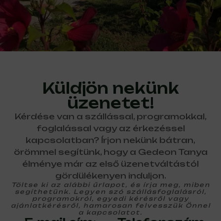
Küldjön nekünk
üzenetet!
Kérdése van a szállással, programokkal,
foglalással vagy az érkezéssel
kapcsolatban? Írjon nekünk bátran,
örömmel segítünk, hogy a Gedeon Tanya
élménye már az első üzenetváltástól
gördülékenyen induljon.
Töltse ki az alábbi űrlapot, és írja meg, miben
segíthetünk. Legyen szó szállásfoglalásról,
programokról, egyedi kérésről vagy
ajánlatkérésről, hamarosan felvesszük Önnel
a kapcsolatot.