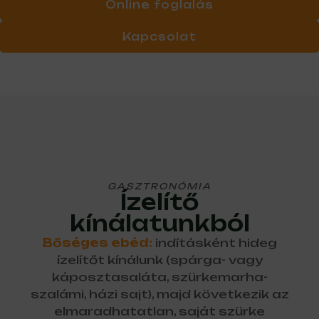
Online foglalás
Kapcsolat
GASZTRONÓMIA
Ízelítő
kínálatunkból
Bőséges ebéd:
indításként hideg
ízelítőt kínálunk (spárga- vagy
káposztasaláta, szürkemarha-
szalámi, házi sajt), majd következik az
elmaradhatatlan, saját szürke