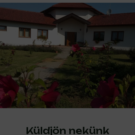
Küldjön nekünk