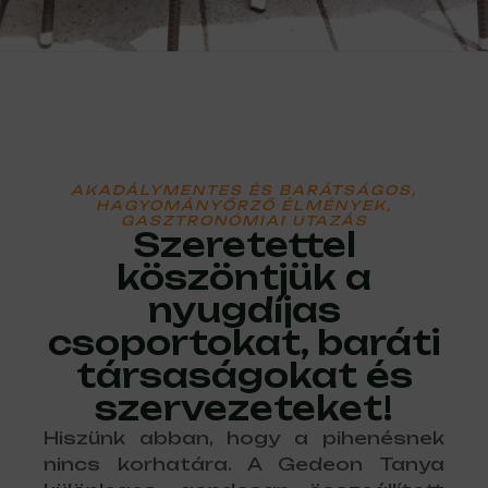
AKADÁLYMENTES ÉS BARÁTSÁGOS,
HAGYOMÁNYŐRZŐ ÉLMÉNYEK,
GASZTRONÓMIAI UTAZÁS
Szeretettel
köszöntjük a
nyugdíjas
csoportokat, baráti
társaságokat és
szervezeteket!
Hiszünk abban, hogy a pihenésnek
nincs korhatára. A Gedeon Tanya