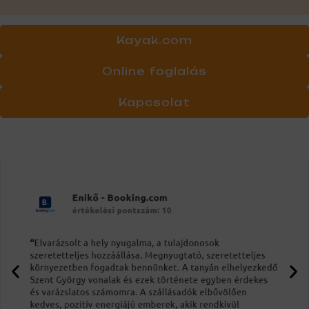
Kayak.com
Online foglalás
Kapcsolat