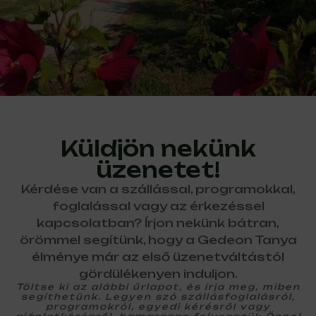
Küldjön nekünk
üzenetet!
Kérdése van a szállással, programokkal,
foglalással vagy az érkezéssel
kapcsolatban? Írjon nekünk bátran,
örömmel segítünk, hogy a Gedeon Tanya
élménye már az első üzenetváltástól
gördülékenyen induljon.
Töltse ki az alábbi űrlapot, és írja meg, miben
segíthetünk. Legyen szó szállásfoglalásról,
programokról, egyedi kérésről vagy