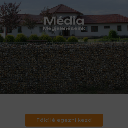
Média
Megjelenéseink
Föld lélegezni kezd