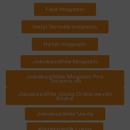
Föld Magazin
Helyi Termék magazin
Hotel magazin
Jakabszállás Magazin
Jakabszállás Magazin Pro
Turismo díj
Jakabszállás Újság Dr.Kardeván
Endre
Jakabszállás Újság
Kistermelők Lapja