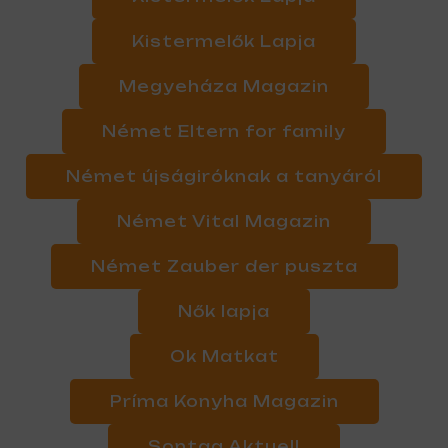
Kistermelők Lapja
Megyeháza Magazin
Német Eltern for family
Német újságiróknak a tanyáról
Német Vital Magazin
Német Zauber der puszta
Nők lapja
Ok Matkat
Príma Konyha Magazin
Sontag Aktuell